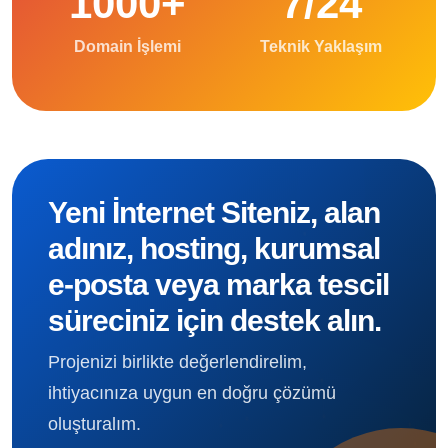
1000+
7/24
Domain İşlemi
Teknik Yaklaşım
Yeni İnternet Siteniz, alan
adınız, hosting, kurumsal
e-posta veya marka tescil
süreciniz için destek alın.
Projenizi birlikte değerlendirelim,
ihtiyacınıza uygun en doğru çözümü
oluşturalım.