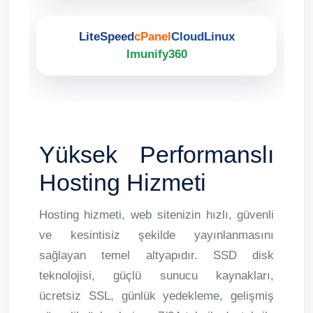
LiteSpeed
cPanel
CloudLinux
Imunify360
Yüksek Performanslı
Hosting Hizmeti
Hosting hizmeti, web sitenizin hızlı, güvenli
ve kesintisiz şekilde yayınlanmasını
sağlayan temel altyapıdır. SSD disk
teknolojisi, güçlü sunucu kaynakları,
ücretsiz SSL, günlük yedekleme, gelişmiş