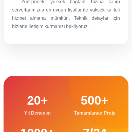
Yurtiçindeki yüksek bağlantı hızına sahip
serverlarımızda en uygun fiyatlar ile yüksek kaliteli
hizmet almanız mümkün. Teknik detaylar için
bizlerle iletişim kurmanızı bekliyoruz.
20+
500+
Yıl Deneyim
Tamamlanan Proje