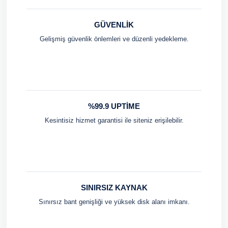
GÜVENLIK
Gelişmiş güvenlik önlemleri ve düzenli yedekleme.
%99.9 UPTIME
Kesintisiz hizmet garantisi ile siteniz erişilebilir.
SINIRSIZ KAYNAK
Sınırsız bant genişliği ve yüksek disk alanı imkanı.