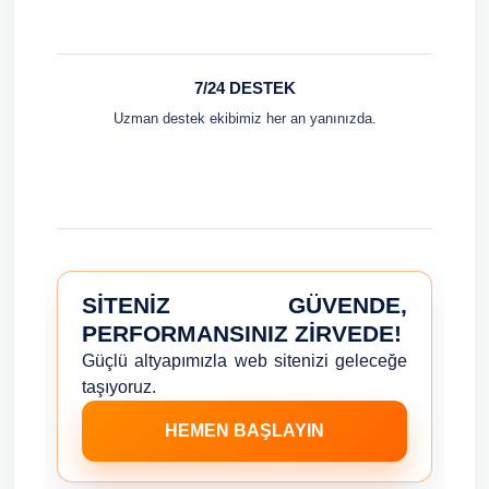
7/24 DESTEK
Uzman destek ekibimiz her an yanınızda.
SITENIZ GÜVENDE,
PERFORMANSINIZ ZIRVEDE!
Güçlü altyapımızla web sitenizi geleceğe
taşıyoruz.
HEMEN BAŞLAYIN