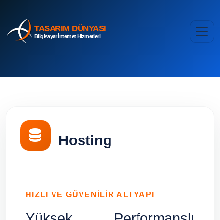
TASARIM DÜNYASI
Bilgisayar İnternet Hizmetleri
Hosting
HIZLI VE GÜVENILIR ALTYAPI
Yüksek Performanslı