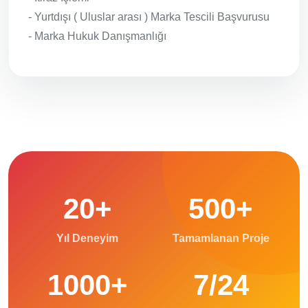
- Yurtdışı ( Uluslar arası ) Marka Tescili Başvurusu
- Marka Hukuk Danışmanlığı
20+
500+
Yıl Deneyim
Tamamlanan Proje
1000+
7/24