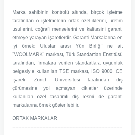
Marka sahibinin kontrolü altında, birçok işletme
tarafından o işletmelerin ortak özelliklerini, üretim
usullerini, coğrafi menşelerini ve kalitesini garanti
etmeye yarayan işaretlerdir. Garanti Markalarına en
iyi örnek; Uluslar arası Yün Birliği' ne ait
"WOOLMARK" markası, Türk Standartları Enstitüsü
tarafından, firmalara verilen standartlara uygunluk
belgesiyle kullanılan TSE markası, ISO 9000, CE
işareti, Zürich Üniversitesi tarafından diş
çürümesine yol açmayan cikletler üzerinde
kullanılan özel tasarımlı diş resmi de garanti
markalarına örnek gösterilebilir.
ORTAK MARKALAR
-------------------------------------------------------------------------