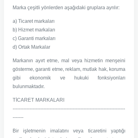
Marka çeşitli yönlerden aşağıdaki gruplara ayrılır:
a) Ticaret markaları
b) Hizmet markaları
c) Garanti markaları
d) Ortak Markalar
Markanın ayırt etme, mal veya hizmetin menşeini
gösterme, garanti etme, reklam, mutlak hak, koruma
gibi ekonomik ve hukuki fonksiyonları
bulunmaktadır.
TİCARET MARKALARI
-------------------------------------------------------------------------
-------
Bir işletmenin imalatını veya ticaretini yaptığı