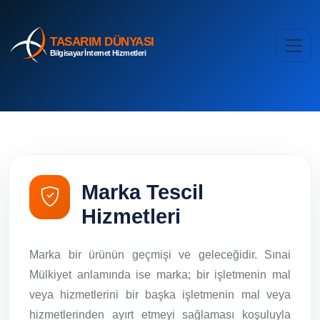
TASARIM DÜNYASI
Bilgisayar İnternet Hizmetleri
Marka Tescil
Hizmetleri
Marka bir ürünün geçmişi ve geleceğidir. Sınai
Mülkiyet anlamında ise marka; bir işletmenin mal
veya hizmetlerini bir başka işletmenin mal veya
hizmetlerinden ayırt etmeyi sağlaması koşuluyla