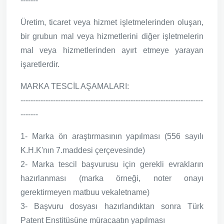
-------
Üretim, ticaret veya hizmet işletmelerinden oluşan,
bir grubun mal veya hizmetlerini diğer işletmelerin
mal veya hizmetlerinden ayırt etmeye yarayan
işaretlerdir.
MARKA TESCİL AŞAMALARI:
-------------------------------------------------------------------------
-------
1- Marka ön araştırmasının yapılması (556 sayılı
K.H.K'nın 7.maddesi çerçevesinde)
2- Marka tescil başvurusu için gerekli evrakların
hazırlanması (marka örneği, noter onayı
gerektirmeyen matbuu vekaletname)
3- Başvuru dosyası hazırlandıktan sonra Türk
Patent Enstitüsüne müracaatın yapılması