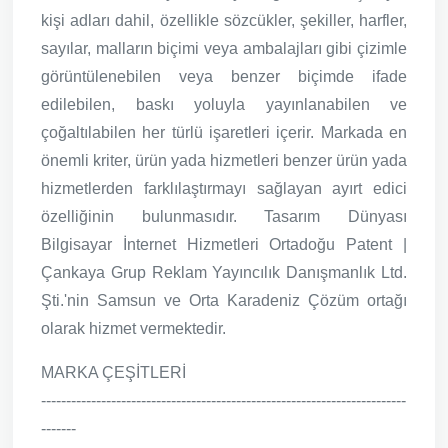
kişi adları dahil, özellikle sözcükler, şekiller, harfler,
sayılar, malların biçimi veya ambalajları gibi çizimle
görüntülenebilen veya benzer biçimde ifade
edilebilen, baskı yoluyla yayınlanabilen ve
çoğaltılabilen her türlü işaretleri içerir. Markada en
önemli kriter, ürün yada hizmetleri benzer ürün yada
hizmetlerden farklılaştırmayı sağlayan ayırt edici
özelliğinin bulunmasıdır. Tasarım Dünyası
Bilgisayar İnternet Hizmetleri Ortadoğu Patent |
Çankaya Grup Reklam Yayıncılık Danışmanlık Ltd.
Şti.'nin Samsun ve Orta Karadeniz Çözüm ortağı
olarak hizmet vermektedir.
MARKA ÇEŞİTLERİ
-------------------------------------------------------------------------
-------